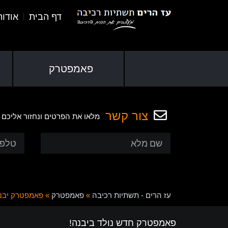
דף הבית
אודו
פאמפטרק
צור קשר
מלאו את הפרטים ונחזור אליכם
עז הרים - תשתיות רכיבה
»
פאמפטרק
»
פאמפטרק יבנ
פאמפטרק חדש נולד ביבנה!