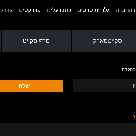
ת החברה
גלריית סרטים
כתבו עלינו
פרויקטים
צרו ק
סקייטפארק
סרף סקייט
 בהקדם!
שלח
ה