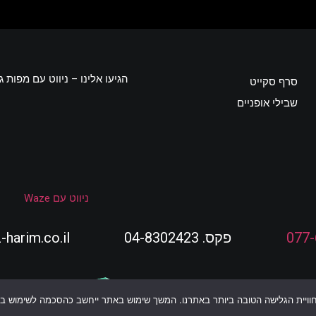
הגיעו אלינו – ניווט עם מפות ג
סרף סקייט
שבילי אופניים
ניווט עם Waze
077
פקס. 04-8302423
harim.co.il