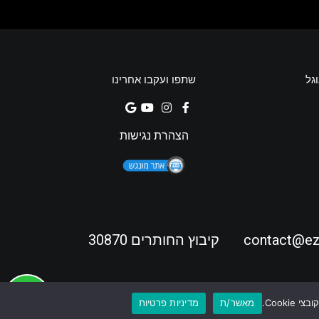
וגל
שתפו ועקבו אחרינו
הצהרת נגישות
contact@ez-
קיבוץ החותרים 30870
מאשר/ת
מדיניות פרטיות