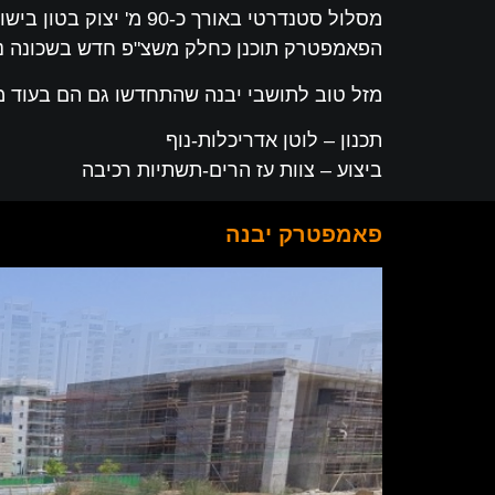
מסלול סטנדרטי באורך כ-90 מ' יצוק בטון בישום ידני .
הפאמפטרק תוכנן כחלק משצ"פ חדש בשכונה נאו
מזל טוב לתושבי יבנה שהתחדשו גם הם בעוד 
תכנון – לוטן אדריכלות-נוף
ביצוע – צוות עז הרים-תשתיות רכיבה
פאמפטרק יבנה