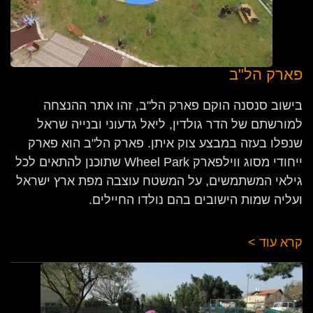
פארק הל"ב
בישוב סנסנה הוקם פארק הל"ב, זהו אתר ההנצחה
למורשתם של הדר גולדין, ליאל גדעוני ובנייה שראל
שנפלו בעזה במבצע צוק איתן. פארק הל"ב הוא פארק
ייחודי מסוג ווילפארק Wheel Park שתוכנן להתאים לכל
גילאי המשתמשים, על המשטח עוצבה מפת ארץ ישראל
ועליה שמות הישובים בהם נולדו החיילים.
קרא עוד >