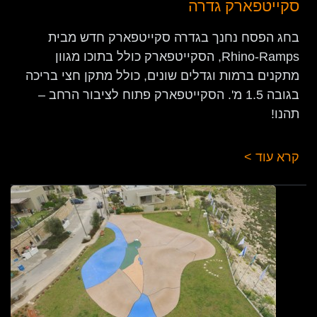
סקייטפארק גדרה
בחג הפסח נחנך בגדרה סקייטפארק חדש מבית
Rhino-Ramps, הסקייטפארק כולל בתוכו מגוון
מתקנים ברמות וגדלים שונים, כולל מתקן חצי בריכה
בגובה 1.5 מ'. הסקייטפארק פתוח לציבור הרחב –
תהנו!
קרא עוד >