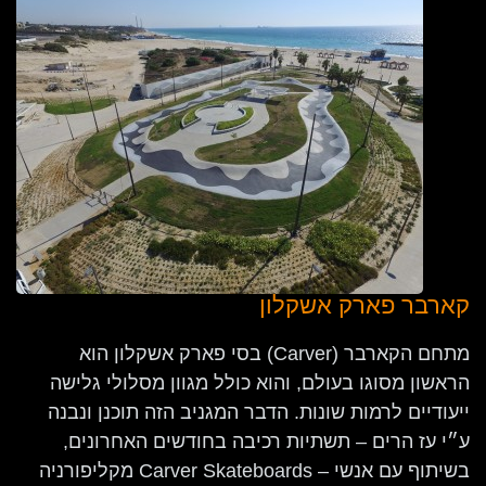
קארבר פארק אשקלון
מתחם הקארבר (Carver) בסי פארק אשקלון הוא
הראשון מסוגו בעולם, והוא כולל מגוון מסלולי גלישה
ייעודיים לרמות שונות. הדבר המגניב הזה תוכנן ונבנה
ע״י עז הרים – תשתיות רכיבה בחודשים האחרונים,
בשיתוף עם אנשי – Carver Skateboards מקליפורניה