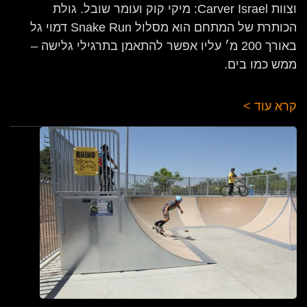
וצוות Carver Israel: מיקי קוק ועומר שובל. גולת
הכותרת של המתחם הוא מסלול Snake Run דמוי גל
באורך 200 מ׳ עליו אפשר להתאמן בתרגילי גלישה –
ממש כמו בים.
קרא עוד >