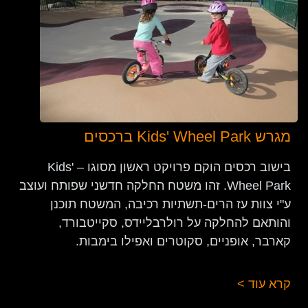
מגרש Kids' Wheel Park ברכסים
בישוב רכסים הוקם פרויקט ראשון מסוגו – Kids'
Wheel Park. זהו משטח החלקה חדשני שפותח ועוצב
ע"י צוות עז הרים-תשתיות רכיבה, המשטח תוכנן
והותאם להחלקה על רולרבליידס, סקייטבורד,
קארבר, אופניים, סקוטרים ואפילו בימבות.
קרא עוד >