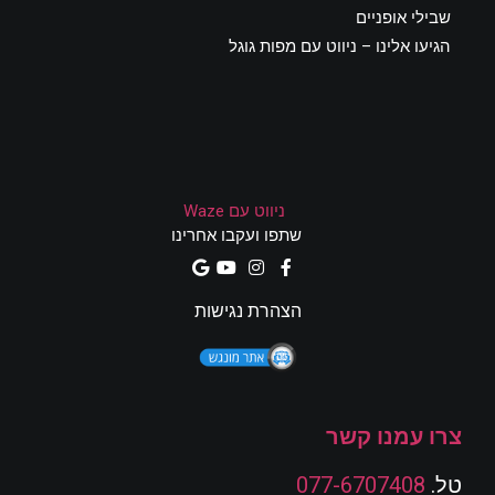
שבילי אופניים
הגיעו אלינו – ניווט עם מפות גוגל
ניווט עם Waze
שתפו ועקבו אחרינו
הצהרת נגישות
צרו עמנו קשר
טל.
077-6707408