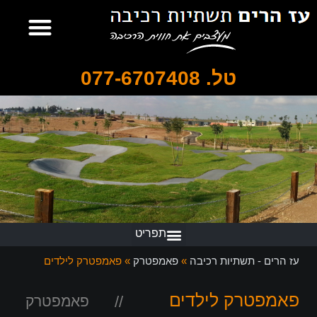
טל. 077-6707408
עז הרים - תשתיות רכיבה
»
פאמפטרק
»
פאמפטרק לילדים
פאמפטרק לילדים
//
פאמפטרק