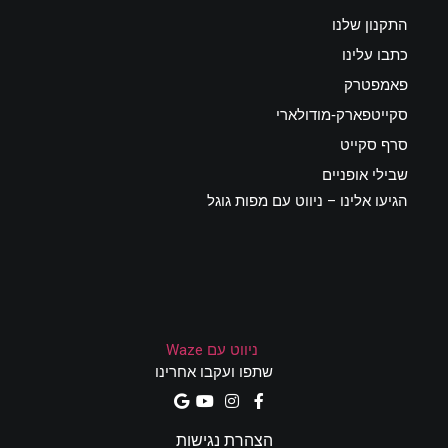
התקנון שלנו
כתבו עלינו
פאמפטרק
סקייטפארק-מודולארי
סרף סקייט
שבילי אופניים
הגיעו אלינו – ניווט עם מפות גוגל
ניווט עם Waze
שתפו ועקבו אחרינו
הצהרת נגישות