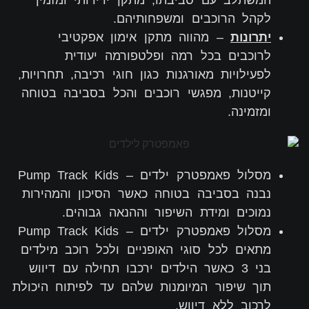
המשתלב עם סביבתו, מתקן ידידותי ומזמין
לקהל הרוכבים ומשפחותיהם.
יתרונות
– מהווה מתקן אימון אפקטיבי
לרוכבים בכל רמה ופלטפורמה יעודית
לפעילויות מאורגנות כגון חוגי רכיבה, תחרויות,
קייטנות, מפגשי רוכבים והכל בסביבה בטוחה
ומזמינה.
מסלול פאמפטרק ילדים – Pump Track Kids
נבנה בסביבה בטוחה כאשר הסיכון והמהירות
נמוכים ומידת השיפור וההנאה גבוהים.
מסלול פאמפטרק ילדים – Pump Track Kids
מתאים לכל סוגי האופניים ולכל רוכב מילדים
בני 3 כאשר הילדים ירכבו תחילה עם דיווש
תוך שיפור המיומנות שלהם עד לפיתוח היכולת
לרכוב ללא דיווש.