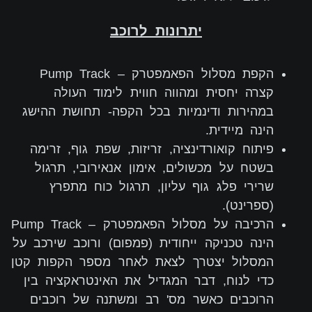
יתרונות לרוכב
הקפת מסלול הפאמפטרק – Pump Track
קצרה יחסית ומהווה חווית לימוד העולה
במהירות ודינמיות בכל הקפה- תחושת ההישג
הינה מיידית.
פיתוח קואורדינציה, זריזות, שפת גוף, זרימה
בשטח על מכשולים, אימון אנאירובי, תרגול
שרירי פלג גוף עליון, תרגול כוח מתפרץ
(ספרינט).
הרכיבה על מסלול הפאמפטרק – Pump Track
הינה טכניקה ייחודית (פמפום) ורוכב שירכב על
המסלול יצטרך לצאת לאחר מספר הקפות קטן
כדי לנוח, דבר המגדיל את האינטראקציה בין
הרוכבים כאשר מס' רב ומשתנה של רוכבים