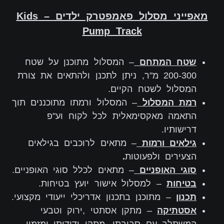
מאפייני מסלול פאמפטרק ילדים – Kids
Pump Track
שטח המתחם
– המסלול מתוכנן על שטח
200-300 מ"ר, ניתן לתכנן ולהתאים את צורת
המסלול לשטח הקיים.
רמת המסלול
– המסלול ורמתו מתוכננים תוך
התאמה מאקסימאלית לכל לקוח וע"פ
דרישותיו.
גילאים ורמות
– מתאים לרוכבים בגילאים
הצעירים ולפעוטות
.
סוגי האופניים
– מתאים לכלל סוגי האופניים.
בטיחות
– למסלול אישור יועץ בטיחות.
תכנון
– מתוכנן בתכנון אדריכלי ייעודי מקצועי.
אסטתיקה
– מתקן אסתטי ,ירוק וטבעי