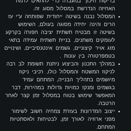
בדיקות חיכוך במעבדה כדי להתאים לרמת
האחיזה הנדרשת במסלול מסוג זה.
המסלול נבנה בשיטה ייחודית שפותחה ע"י עז
הרים והינה יחידה מסוגה בעולם, השימוש
בשיטה זו מבטיח תשתית יציבה חפורה בקרקע
לעומקים משתנים, בניית תשתית עמידה בתאי
מזג אויר קיצוניים, גשמים אינטנסיביים, ושינויים
בטמפרטורה בין עונות .
במהלך התכנון והביצוע ניתנת תשומת לב רבה
לניקוז המשטח והמסלול כולו, רכיבי ניקוז
מיושמים בתהליך הבנייה, המתחם עמיד
בגשמים ומנקז כמויות גדולות במהירות, דבר
המאפשר שימוש בטוח במסלול זמן קצר לאחר
הרטבה.
ייצוב המדרונות בעזרת צמחיה חשוב לשימור
מפני ארוזיה לאורך זמן, לבטיחות ולאסתטיות
המתחם.