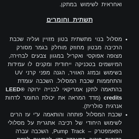
ואחראית לשימוש במתקן.
תשתית וחומרים
מסלול בנוי מתשתית בטון מזויין ועליה שכבת
הרכיבה מבטון מחוזק מוחלק בגמר מסורק
מצופה אפוקסי ואקריל במגוון צבעים לבחירה,
המיושמים בטכניקה ייחודית ומקנים לו עמידות
בשימוש ובמזג האוויר, הגנה מפני קרני UV
והתחממות שכבת המסלול. השכבה עומדת
בהתאמה לתקן אמריקאי לבנייה ירוקה
LEED®
credits
(מדד המראה את יכולת החומר לדחות
אנרגית סולרית).
שכבת המסלול פותחה והותאמה ע"י עז הרים
לשימוש היחודי של רכיבה אתגרית על מסלולי
הפאמפטרק – Pump Track, השכבה עברה