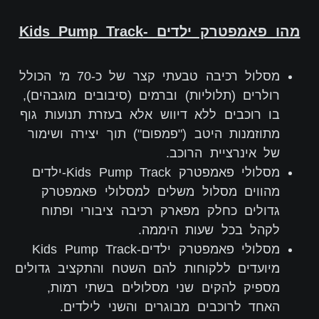
מהו פאמפטרק ילדים -Kids Pump Track
מסלול רכיבה טבעתי קצר של כ-70 מ' הכולל
רולרים (תלוליות) וברמים (סיבובים מוגבהים),
בו רוכבים ללא דיווש אלא בעזרת תנועות גוף
מתוזמנות היטב ("פמפום") תוך יצירה ושימור
של אינרציית הרוכב.
מסלולי פאמפטרק Kids Pump Track-ילדים
מהווים מסלול משלים למסלולי פאמפטרק
גדולים כחלק מפארק רכיבה ציבורי ופתוח
לקהל בכל שעות היממה.
מסלולי פאמפטרק ילדים-Kids Pump Track
מיועדים ללקוחות להם השטח והתקציב גדולים
מספיק להקים שני מסלולים בשתי רמות,
האחד לרוכבים מבוגרים והשני לילדים.