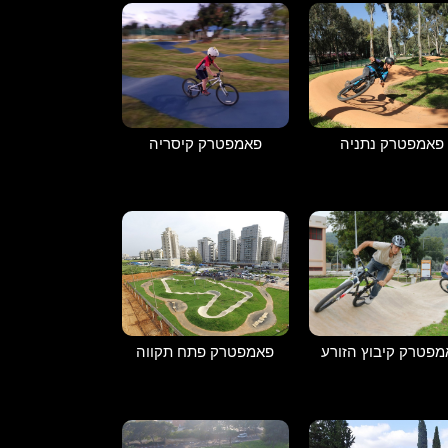
פאמפטרק נתניה
פאמפטרק קיסריה
פטרק קיבוץ הזורע
פאמפטרק פתח תקווה