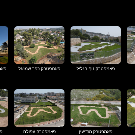
פאמפטרק נוף הגליל
פאמפטרק כפר שמואל
פאמ
פאמפטרק מודיעין
פאמפטרק עפולה
פ