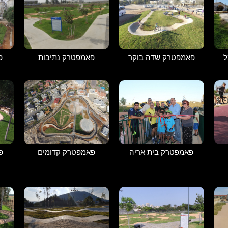
פאמפטרק נתיבות
ל
פאמפטרק שדה בוקר
פ
פאמפטרק בית אריה
פאמפטרק קדומים
פ