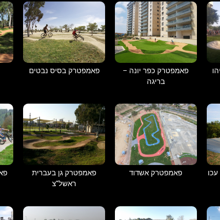
פאמפטרק כפר יונה –
פאמפטרק בסיס נבטים
ו
בריגה
עכו
פאמפטרק אשדוד
פאמפטרק גן בעברית
פאמ
ראשל"צ