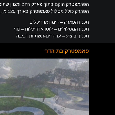
הפאמפטרק הוקם בתוך פארק רחב ומגוון שתוכנ
הפארק כולל מסלול פאמפטרק באורך 120 מ', משטח ווילפארק לקטנטנים, מתקני משחק ופיתוח נופי משלים.
תכנון הפארק – רימון אדריכלים
תכנון המסלולים – לוטן אדריכלות – נוף
תכנון וביצוע – עז הרים-תשתיות רכיבה
פאמפטרק בת הדר