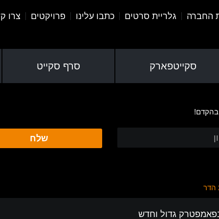
ת החברה
גלריית סרטים
כתבו עלינו
פרויקטים
צרו ק
סקייטפארק
סרף סקייט
 בהקדם!
שלח
הדר
בפאמפטרק גדול וחדש