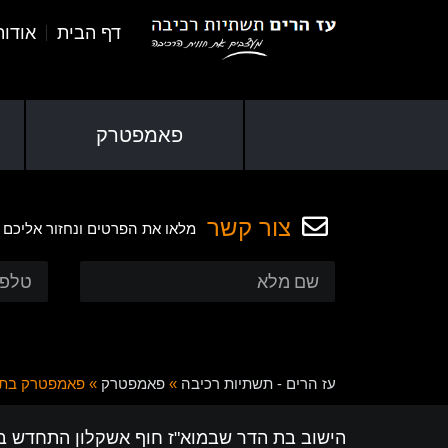
דף הבית
אודו
פאמפטרק
צור קשר
מלאו את הפרטים ונחזור אליכם
עז הרים - תשתיות רכיבה
»
פאמפטרק
»
פאמפטרק בת 
הישוב בת הדר שבמוא"ז חוף אשקלון התחדש 