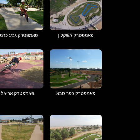
פאמפטרק אשקלון
פאמפטרק גבע כרמ
פאמפטרק כפר סבא
פאמפטרק אריאל