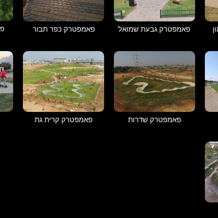
פא
ן
פאמפטרק גבעת שמואל
פאמפטרק כפר תבור
פאמפטרק שדרות
פאמפטרק קרית גת