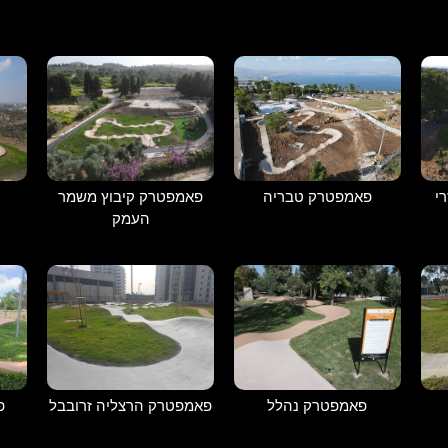
י
פאמפטרק קיבוץ משמר
פאמפטרק טבריה
העמק
פאמפטרק נהלל
פאמפטרק הרצליה זרובבל
פ