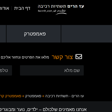
דף הבית
אודו
פאמפטרק
צור קשר
מלאו את הפרטים ונחזור אליכם
עז הרים - תשתיות רכיבה
»
פאמפטרק
»
פאמפטרק קרי
אנחנו מאמינים שלכולם – ילדים, נוער ומבוגרי