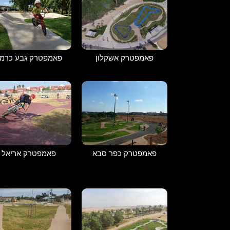
פאמפטרק אשקלון
פאמפטרק גבע כרמ
פאמפטרק כפר סבא
פאמפטרק אריאל