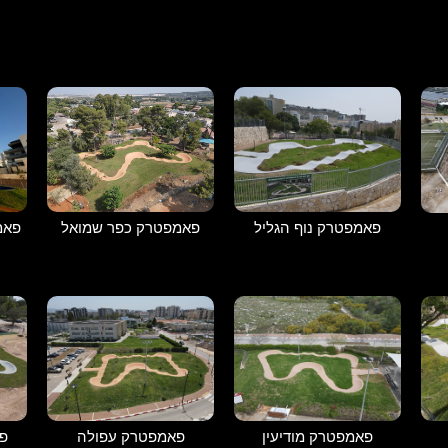
פאמפטרק נוף הגליל
פאמפטרק כפר שמואל
פאמ
פאמפטרק מודיעין
פאמפטרק עפולה
פ