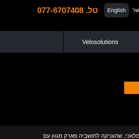
טל. 077-6707408
שר
English
Velosolutions
מלאכי, שהעניקה לתושביה פארק מגוון עם