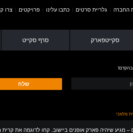
ת החברה
גלריית סרטים
כתבו עלינו
פרויקטים
צרו ק
סקייטפארק
סרף סקייט
 בהקדם!
שלח
ת מלאכי
ם – מגיע שיהיה פארק אופנים ביישוב. קחו לדוגמה את קרית 