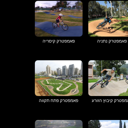
פאמפטרק נתניה
פאמפטרק קיסריה
פטרק קיבוץ הזורע
פאמפטרק פתח תקווה