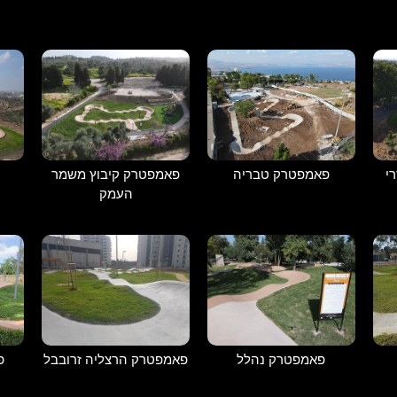
י
פאמפטרק קיבוץ משמר
פאמפטרק טבריה
העמק
פאמפטרק נהלל
פאמפטרק הרצליה זרובבל
פ