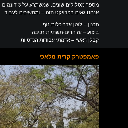
מספר מסלולים שונים, שמשתרע על 3 דונמים ירוקים ומטופחים, ממוקם בלב העיר והוא פתוח ומונגש לתושבים בכל שעות היום.
אנחנו גאים בפרויקט הזה – וממשיכים לעבוד
תכנון – לוטן אדריכלות-נוף
ביצוע – עז הרים-תשתיות רכיבה
קבלן ראשי – אדמתי עבודות הנדסיות
פאמפטרק קרית מלאכי