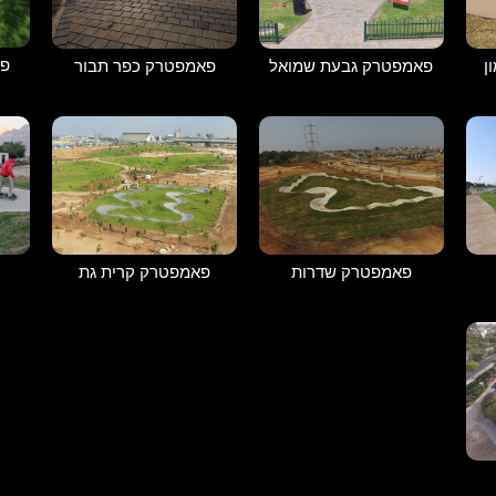
פא
ן
פאמפטרק גבעת שמואל
פאמפטרק כפר תבור
פאמפטרק שדרות
פאמפטרק קרית גת