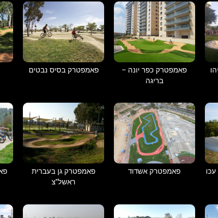
פאמפטרק כפר יונה –
פאמפטרק בסיס נבטים
ו
בריגה
עכו
פאמפטרק אשדוד
פאמפטרק גן בעברית
פאמ
ראשל"צ