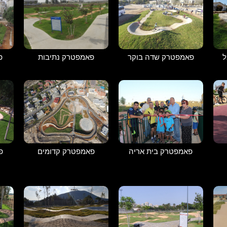
פאמפטרק נתיבות
ל
פאמפטרק שדה בוקר
פ
פאמפטרק בית אריה
פאמפטרק קדומים
פ