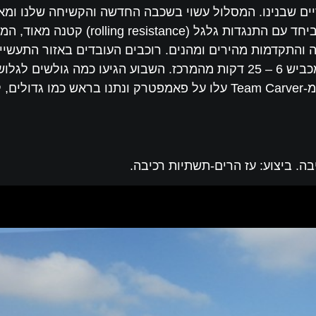
ים שבנינו. המסלול עשוי בשכבה החדשה והקשיחה שלנו ומא
המסלול מורגשות ברכיבה: אחיזה גבוהה מא
 והתקדמות מהירים ומהנים. רוכבים העובדים באזור התעשייה 
בה. ביצוע: עז הרים-תשתיות רכיבה.