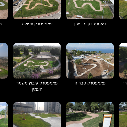
פאמפטרק מודיעין
פאמפטרק עפולה
פ
י
פאמפטרק קיבוץ משמר
פאמפטרק טבריה
העמק