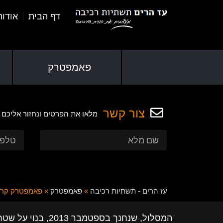
דף הבית
אודו
פאמפטרק
צור קשר
מלאו את הפרטים ונחזור אליכם
עז הרים - תשתיות רכיבה
»
פאמפטרק
»
פאמפטרק קרי