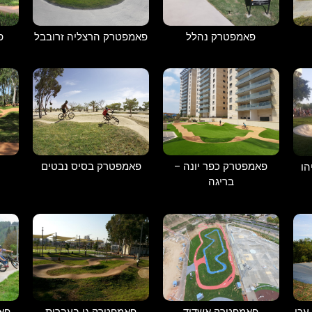
פאמפטרק נהלל
פאמפטרק הרצליה זרובבל
פ
פאמפטרק כפר יונה –
פאמפטרק בסיס נבטים
ו
בריגה
עכו
פאמפטרק אשדוד
פאמפטרק גן בעברית
פאמ