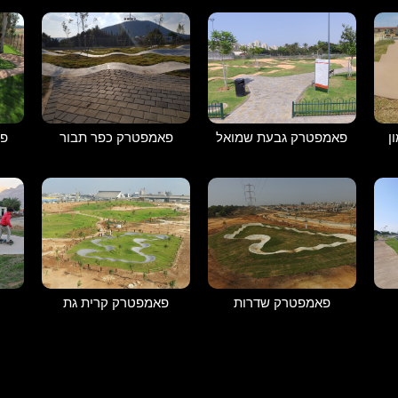
פא
ן
פאמפטרק גבעת שמואל
פאמפטרק כפר תבור
פאמפטרק שדרות
פאמפטרק קרית גת