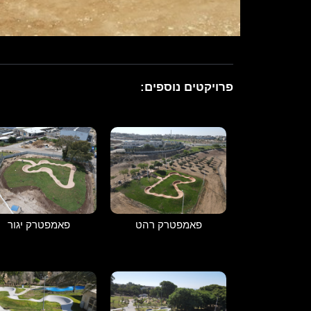
פרויקטים נוספים:
פאמפטרק רהט
פאמפטרק יגור