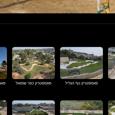
פאמפטרק נוף הגליל
פאמפטרק כפר שמואל
פאמ