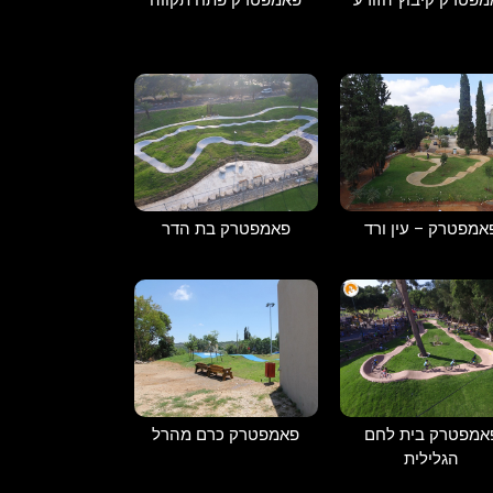
פאמפטרק בת הדר
אמפטרק – עין ורד
אמפטרק בית לחם
פאמפטרק כרם מהרל
הגלילית