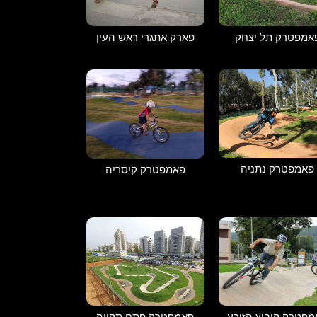
אמפטרק תל יצחק
פארק אתגרי ראש העין
פאמפטרק נתניה
פאמפטרק קיסריה
פטרק קיבוץ הזורע
פאמפטרק פתח תקווה